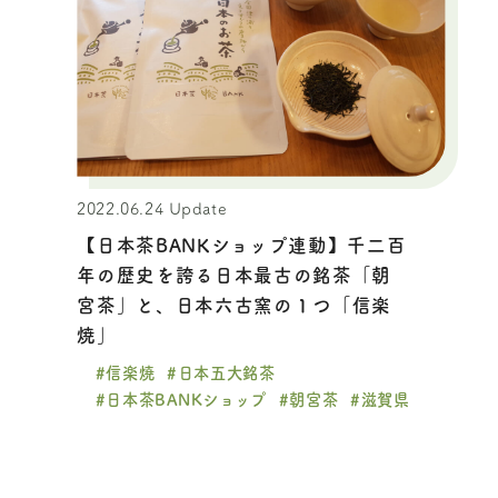
2022.06.24 Update
【日本茶BANKショップ連動】千二百
年の歴史を誇る日本最古の銘茶「朝
宮茶」と、日本六古窯の１つ「信楽
焼」
#信楽焼
#日本五大銘茶
#日本茶BANKショップ
#朝宮茶
#滋賀県